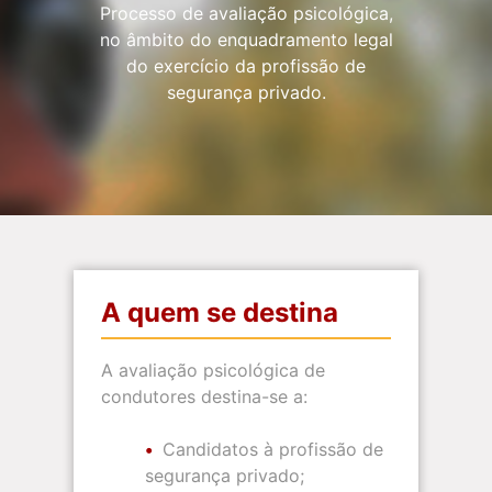
Processo de avaliação psicológica,
no âmbito do enquadramento legal
do exercício da profissão de
segurança privado.
A quem se destina
A avaliação psicológica de
condutores destina-se a:
Candidatos à profissão de
segurança privado;